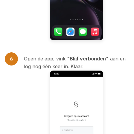
6
Open de app, vink
"Blijf verbonden"
aan en
log nog één keer in. Klaar.