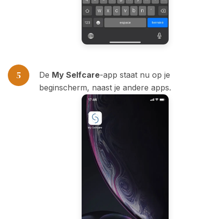
5
De
My Selfcare
-app staat nu op je
beginscherm, naast je andere apps.