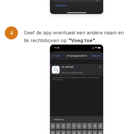
4
Geef de app eventueel een andere naam en
tik rechtsboven op
"Voeg toe"
.