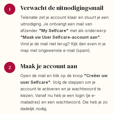
Verwacht de uitnodigingsmail
1
Telenatie zet je account klaar en stuurt je een
uitnodiging. Je ontvangt een mail van
afzender
"My Selfcare"
met als onderwerp
"Maak uw User Selfcare-account aan"
.
Vind je de mail niet terug? Kijk dan even in je
map met ongewenste e-mail (spam).
Maak je account aan
2
Open de mail en klik op de knop
"Creëer uw
user Selfcare"
. Volg de stappen om je
account te activeren en je wachtwoord te
kiezen. Vanaf nu heb je een login (je e-
mailadres) en een wachtwoord. Die heb je zo
dadelijk nodig.