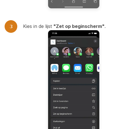
3
Kies in de lijst
"Zet op beginscherm"
.