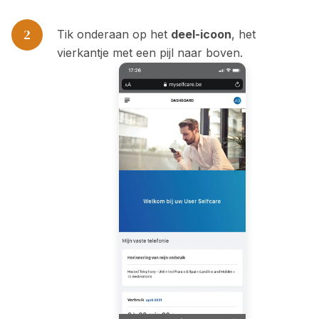
2
Tik onderaan op het
deel-icoon
, het
vierkantje met een pijl naar boven.