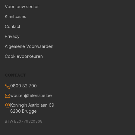
Voor jouw sector
Klantcases
Contact
Privacy
Algemene Voorwaarden
Cookievoorkeuren
CONTACT
0800 82 700
wouter@telenatie.be
Koningin Astridlaan 69
8200 Brugge
BTW BE0779320368