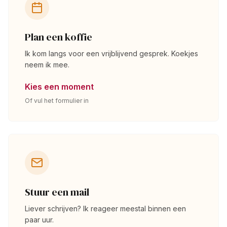
Plan een koffie
Ik kom langs voor een vrijblijvend gesprek. Koekjes
neem ik mee.
Kies een moment
Of vul het formulier in
Stuur een mail
Liever schrijven? Ik reageer meestal binnen een
paar uur.