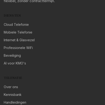
flexibel, zonder contracttermijn.
DIENSTEN
Cloud Telefonie
Mobiele Telefonie
Internet & Glasvezel
Professionele WiFi
Beveiliging
AI voor KMO's
TELENATIE
Over ons
Kennisbank
Handleidingen